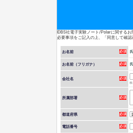
IDBS社電子実験ノート/Polarに関す
必要事項をご記入の上、「同意して確認
お名前
お名前（フリガナ）
会社名
株
所属部署
都道府県
電話番号