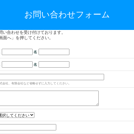
お問い合わせフォーム
るお問い合わせを受け付けております。
画面へ」を押してください。
氏
名
氏
名
式会社、有限会社など省略せずに入力してください。