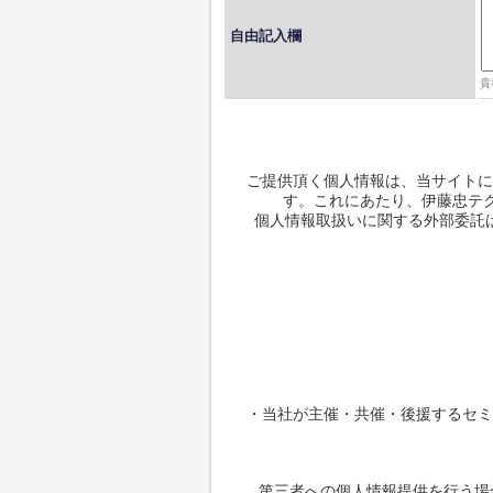
自由記入欄
貴
ご提供頂く個人情報は、当サイトに
す。これにあたり、伊藤忠テク
個人情報取扱いに関する外部委託
・当社が主催・共催・後援するセミ
第三者への個人情報提供を行う場